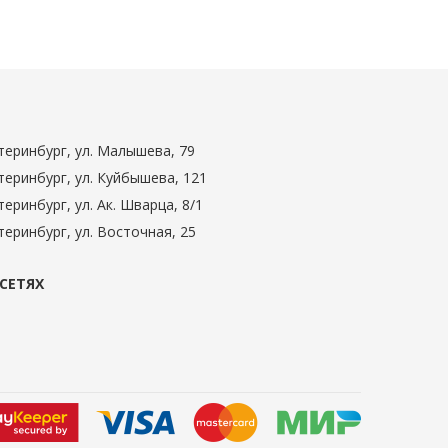
теринбург
,
ул. Малышева, 79
теринбург
,
ул. Куйбышева, 121
теринбург
,
ул. Ак. Шварца, 8/1
теринбург
,
ул. Восточная, 25
СЕТЯХ